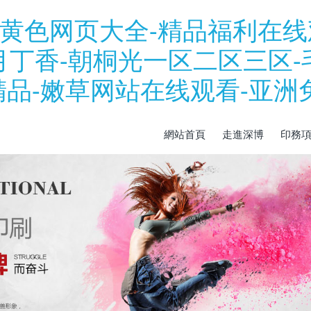
区-黄色网页大全-精品福利在线
六月丁香-朝桐光一区二区三区
精品-嫩草网站在线观看-亚洲
網站首頁
走進深博
印務