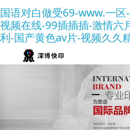
国语对白做受69-www.一
视频在线-99插插插-激情
利-国产黄色av片-视频久久